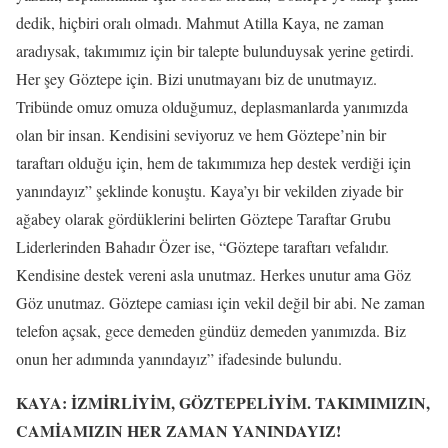
dedik, hiçbiri oralı olmadı. Mahmut Atilla Kaya, ne zaman
aradıysak, takımımız için bir talepte bulunduysak yerine getirdi.
Her şey Göztepe için. Bizi unutmayanı biz de unutmayız.
Tribünde omuz omuza olduğumuz, deplasmanlarda yanımızda
olan bir insan. Kendisini seviyoruz ve hem Göztepe’nin bir
taraftarı olduğu için, hem de takımımıza hep destek verdiği için
yanındayız” şeklinde konuştu. Kaya’yı bir vekilden ziyade bir
ağabey olarak gördüklerini belirten Göztepe Taraftar Grubu
Liderlerinden Bahadır Özer ise, “Göztepe taraftarı vefalıdır.
Kendisine destek vereni asla unutmaz. Herkes unutur ama Göz
Göz unutmaz. Göztepe camiası için vekil değil bir abi. Ne zaman
telefon açsak, gece demeden gündüz demeden yanımızda. Biz
onun her adımında yanındayız” ifadesinde bulundu.
KAYA: İZMİRLİYİM, GÖZTEPELİYİM. TAKIMIMIZIN,
CAMİAMIZIN HER ZAMAN YANINDAYIZ!