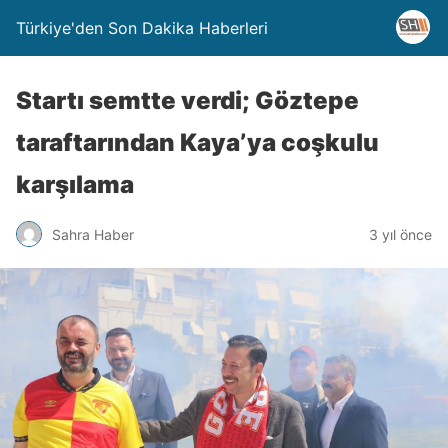
Türkiye'den Son Dakika Haberleri
Startı semtte verdi; Göztepe
taraftarından Kaya’ya coşkulu
karşılama
Sahra Haber
3 yıl önce