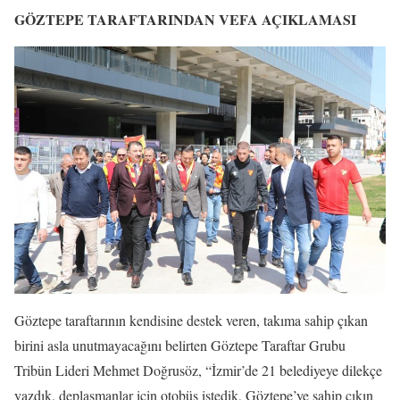
GÖZTEPE TARAFTARINDAN VEFA AÇIKLAMASI
Göztepe taraftarının kendisine destek veren, takıma sahip çıkan
birini asla unutmayacağını belirten Göztepe Taraftar Grubu
Tribün Lideri Mehmet Doğrusöz, “İzmir’de 21 belediyeye dilekçe
yazdık, deplasmanlar için otobüs istedik, Göztepe’ye sahip çıkın