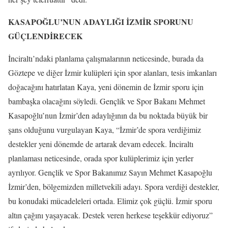
KASAPOĞLU’NUN ADAYLIĞI İZMİR SPORUNU
GÜÇLENDİRECEK
İnciraltı’ndaki planlama çalışmalarının neticesinde, burada da
Göztepe ve diğer İzmir kulüpleri için spor alanları, tesis imkanları
doğacağını hatırlatan Kaya, yeni dönemin de İzmir sporu için
bambaşka olacağını söyledi. Gençlik ve Spor Bakanı Mehmet
Kasapoğlu’nun İzmir’den adaylığının da bu noktada büyük bir
şans olduğunu vurgulayan Kaya, “İzmir’de spora verdiğimiz
destekler yeni dönemde de artarak devam edecek. İnciraltı
planlaması neticesinde, orada spor kulüplerimiz için yerler
ayrılıyor. Gençlik ve Spor Bakanımız Sayın Mehmet Kasapoğlu
İzmir’den, bölgemizden milletvekili adayı. Spora verdiği destekler,
bu konudaki mücadeleleri ortada. Elimiz çok güçlü. İzmir sporu
altın çağını yaşayacak. Destek veren herkese teşekkür ediyoruz”