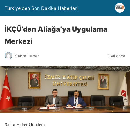
Türkiye'den Son Dakika Haberleri
İKÇÜ’den Aliağa’ya Uygulama
Merkezi
Sahra Haber
3 yıl önce
Sahra Haber-Gündem