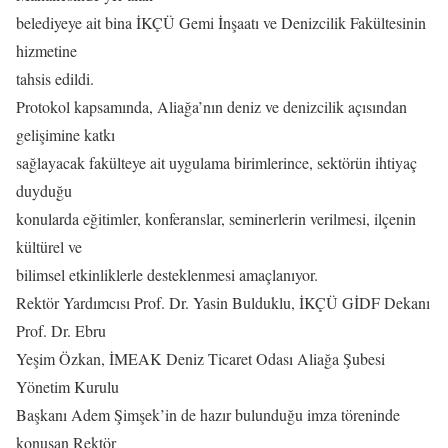
belediyeye ait bina İKÇÜ Gemi İnşaatı ve Denizcilik Fakültesinin
hizmetine
tahsis edildi.
Protokol kapsamında, Aliağa’nın deniz ve denizcilik açısından
gelişimine katkı
sağlayacak fakülteye ait uygulama birimlerince, sektörün ihtiyaç
duyduğu
konularda eğitimler, konferanslar, seminerlerin verilmesi, ilçenin
kültürel ve
bilimsel etkinliklerle desteklenmesi amaçlanıyor.
Rektör Yardımcısı Prof. Dr. Yasin Bulduklu, İKÇÜ GİDF Dekanı
Prof. Dr. Ebru
Yeşim Özkan, İMEAK Deniz Ticaret Odası Aliağa Şubesi
Yönetim Kurulu
Başkanı Adem Şimşek’in de hazır bulunduğu imza töreninde
konuşan Rektör