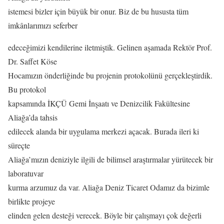
istemesi bizler için büyük bir onur. Biz de bu hususta tüm
imkânlarımızı seferber
edeceğimizi kendilerine iletmiştik. Gelinen aşamada Rektör Prof.
Dr. Saffet Köse
Hocamızın önderliğinde bu projenin protokolünü gerçekleştirdik.
Bu protokol
kapsamında İKÇÜ Gemi İnşaatı ve Denizcilik Fakültesine
Aliağa’da tahsis
edilecek alanda bir uygulama merkezi açacak. Burada ileri ki
süreçte
Aliağa’mızın deniziyle ilgili de bilimsel araştırmalar yürütecek bir
laboratuvar
kurma arzumuz da var. Aliağa Deniz Ticaret Odamız da bizimle
birlikte projeye
elinden gelen desteği verecek. Böyle bir çalışmayı çok değerli