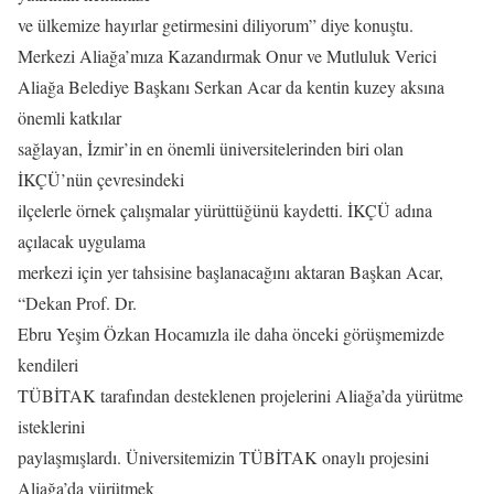
ve ülkemize hayırlar getirmesini diliyorum” diye konuştu.
Merkezi Aliağa’mıza Kazandırmak Onur ve Mutluluk Verici
Aliağa Belediye Başkanı Serkan Acar da kentin kuzey aksına
önemli katkılar
sağlayan, İzmir’in en önemli üniversitelerinden biri olan
İKÇÜ’nün çevresindeki
ilçelerle örnek çalışmalar yürüttüğünü kaydetti. İKÇÜ adına
açılacak uygulama
merkezi için yer tahsisine başlanacağını aktaran Başkan Acar,
“Dekan Prof. Dr.
Ebru Yeşim Özkan Hocamızla ile daha önceki görüşmemizde
kendileri
TÜBİTAK tarafından desteklenen projelerini Aliağa’da yürütme
isteklerini
paylaşmışlardı. Üniversitemizin TÜBİTAK onaylı projesini
Aliağa’da yürütmek