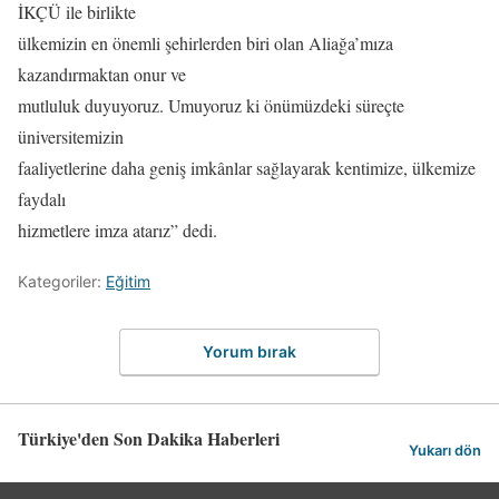
İKÇÜ ile birlikte
ülkemizin en önemli şehirlerden biri olan Aliağa’mıza
kazandırmaktan onur ve
mutluluk duyuyoruz. Umuyoruz ki önümüzdeki süreçte
üniversitemizin
faaliyetlerine daha geniş imkânlar sağlayarak kentimize, ülkemize
faydalı
hizmetlere imza atarız” dedi.
Kategoriler:
Eğitim
Yorum bırak
Türkiye'den Son Dakika Haberleri
Yukarı dön