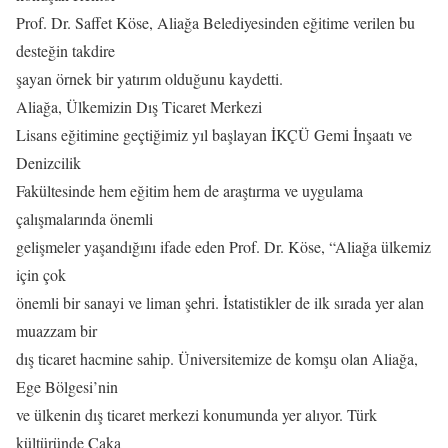
Prof. Dr. Saffet Köse, Aliağa Belediyesinden eğitime verilen bu
desteğin takdire
şayan örnek bir yatırım olduğunu kaydetti.
Aliağa, Ülkemizin Dış Ticaret Merkezi
Lisans eğitimine geçtiğimiz yıl başlayan İKÇÜ Gemi İnşaatı ve
Denizcilik
Fakültesinde hem eğitim hem de araştırma ve uygulama
çalışmalarında önemli
gelişmeler yaşandığını ifade eden Prof. Dr. Köse, “Aliağa ülkemiz
için çok
önemli bir sanayi ve liman şehri. İstatistikler de ilk sırada yer alan
muazzam bir
dış ticaret hacmine sahip. Üniversitemize de komşu olan Aliağa,
Ege Bölgesi’nin
ve ülkenin dış ticaret merkezi konumunda yer alıyor. Türk
kültüründe Çaka