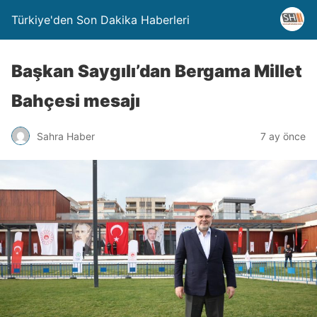
Türkiye'den Son Dakika Haberleri
Başkan Saygılı’dan Bergama Millet
Bahçesi mesajı
Sahra Haber
7 ay önce