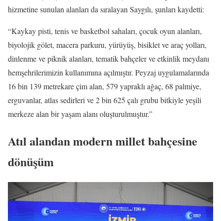
hizmetine sunulan alanları da sıralayan Saygılı, şunları kaydetti:
“Kaykay pisti, tenis ve basketbol sahaları, çocuk oyun alanları,
biyolojik gölet, macera parkuru, yürüyüş, bisiklet ve araç yolları,
dinlenme ve piknik alanları, tematik bahçeler ve etkinlik meydanı
hemşehrilerimizin kullanımına açılmıştır. Peyzaj uygulamalarında
16 bin 139 metrekare çim alan, 579 yapraklı ağaç, 68 palmiye,
erguvanlar, atlas sedirleri ve 2 bin 625 çalı grubu bitkiyle yeşili
merkeze alan bir yaşam alanı oluşturulmuştur.”
Atıl alandan modern millet bahçesine
dönüşüm