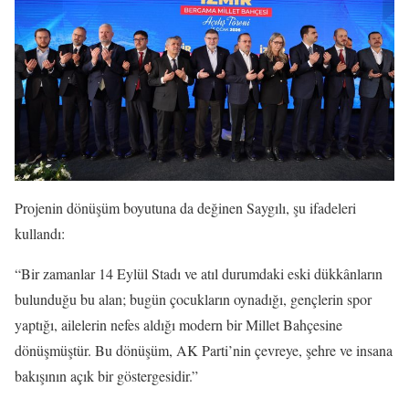
Projenin dönüşüm boyutuna da değinen Saygılı, şu ifadeleri
kullandı:
“Bir zamanlar 14 Eylül Stadı ve atıl durumdaki eski dükkânların
bulunduğu bu alan; bugün çocukların oynadığı, gençlerin spor
yaptığı, ailelerin nefes aldığı modern bir Millet Bahçesine
dönüşmüştür. Bu dönüşüm, AK Parti’nin çevreye, şehre ve insana
bakışının açık bir göstergesidir.”