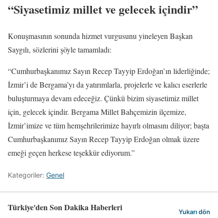
“Siyasetimiz millet ve gelecek içindir”
Konuşmasının sonunda hizmet vurgusunu yineleyen Başkan
Saygılı, sözlerini şöyle tamamladı:
“Cumhurbaşkanımız Sayın Recep Tayyip Erdoğan’ın liderliğinde;
İzmir’i de Bergama’yı da yatırımlarla, projelerle ve kalıcı eserlerle
buluşturmaya devam edeceğiz. Çünkü bizim siyasetimiz millet
için, gelecek içindir. Bergama Millet Bahçemizin ilçemize,
İzmir’imize ve tüm hemşehrilerimize hayırlı olmasını diliyor; başta
Cumhurbaşkanımız Sayın Recep Tayyip Erdoğan olmak üzere
emeği geçen herkese teşekkür ediyorum.”
Kategoriler:
Genel
Türkiye'den Son Dakika Haberleri
Yukarı dön