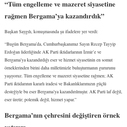
“Tüm engelleme ve mazeret siyasetine
rağmen Bergama’ya kazandırdık”
Başkan Saygılı, konuşmasında şu ifadelere yer verdi:
“Bugün Bergama’da, Cumhurbaşkanımız Sayın Recep Tayyip
Erdoğan liderliğinde AK Parti iktidarlarının İzmir’e ve
Bergama’ya kazandırdığı eser ve hizmet siyasetinin en somut
örneklerinden birini daha milletimizle buluşturmanın gururunu
yaşıyoruz. Tüm engelleme ve mazeret siyasetine rağmen; AK
Parti iktidarının kararlı iradesi ve Bakanlıklarımızın güçlü
desteğiyle bu eser Bergama’ya kazandırılmıştır. AK Parti laf değil,
eser üretir; polemik değil, hizmet yapar.”
Bergama’nın çehresini değiştiren örnek
yatırım