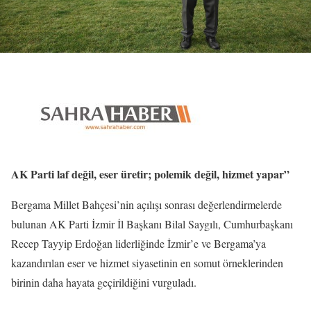
AK Parti laf değil, eser üretir; polemik değil, hizmet yapar”
Bergama Millet Bahçesi’nin açılışı sonrası değerlendirmelerde
bulunan AK Parti İzmir İl Başkanı Bilal Saygılı, Cumhurbaşkanı
Recep Tayyip Erdoğan liderliğinde İzmir’e ve Bergama’ya
kazandırılan eser ve hizmet siyasetinin en somut örneklerinden
birinin daha hayata geçirildiğini vurguladı.