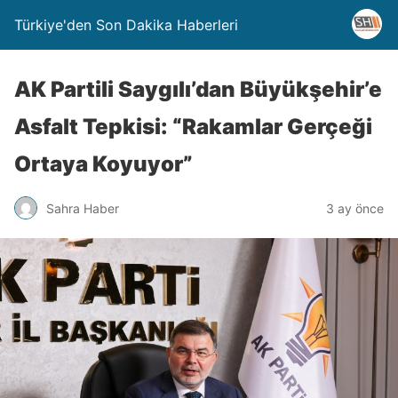
Türkiye'den Son Dakika Haberleri
AK Partili Saygılı’dan Büyükşehir’e
Asfalt Tepkisi: “Rakamlar Gerçeği
Ortaya Koyuyor”
Sahra Haber
3 ay önce