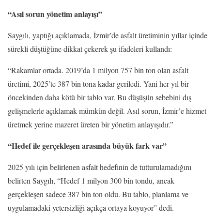
“Asıl sorun yönetim anlayışı”
Saygılı, yaptığı açıklamada, İzmir’de asfalt üretiminin yıllar içinde
sürekli düştüğüne dikkat çekerek şu ifadeleri kullandı:
“Rakamlar ortada. 2019’da 1 milyon 757 bin ton olan asfalt
üretimi, 2025’te 387 bin tona kadar geriledi. Yani her yıl bir
öncekinden daha kötü bir tablo var. Bu düşüşün sebebini dış
gelişmelerle açıklamak mümkün değil. Asıl sorun, İzmir’e hizmet
üretmek yerine mazeret üreten bir yönetim anlayışıdır.”
“Hedef ile gerçekleşen arasında büyük fark var”
2025 yılı için belirlenen asfalt hedefinin de tutturulamadığını
belirten Saygılı, “Hedef 1 milyon 300 bin tondu, ancak
gerçekleşen sadece 387 bin ton oldu. Bu tablo, planlama ve
uygulamadaki yetersizliği açıkça ortaya koyuyor” dedi.