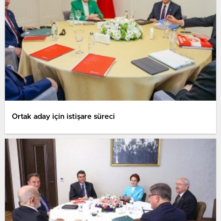
Ortak aday için istişare süreci