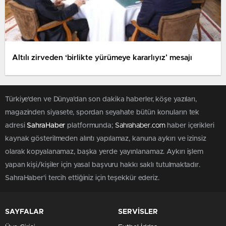
Altılı zirveden ‘birlikte yürümeye kararlıyız’ mesajı
Türkiye'den ve Dünya’dan son dakika haberler, köşe yazıları,
magazinden siyasete, spordan seyahate bütün konuların tek
adresi
SahraHaber
platformunda;
Sahrahaber.com
haber içerikleri
kaynak gösterilmeden alıntı yapılamaz, kanuna aykırı ve izinsiz
olarak kopyalanamaz, başka yerde yayınlanamaz. Aykırı işlem
yapan kişi/kişiler için yasal başvuru hakkı saklı tutulmaktadır.
SahraHaber'i tercih ettiğiniz için teşekkür ederiz.
SAYFALAR
SERVİSLER