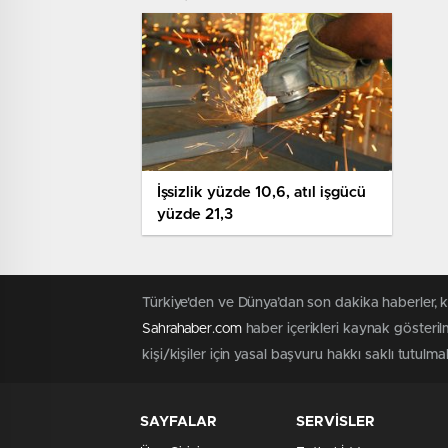
İşsizlik yüzde 10,6, atıl işgücü
yüzde 21,3
Türkiye'den ve Dünya’dan son dakika haberler, 
Sahrahaber.com
haber içerikleri kaynak gösteril
kişi/kişiler için yasal başvuru hakkı saklı tutulma
SAYFALAR
SERVİSLER