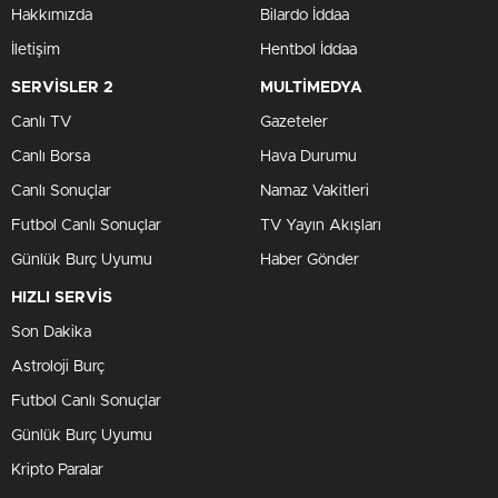
Hakkımızda
Bilardo İddaa
İletişim
Hentbol İddaa
SERVİSLER 2
MULTİMEDYA
Canlı TV
Gazeteler
Canlı Borsa
Hava Durumu
Canlı Sonuçlar
Namaz Vakitleri
Futbol Canlı Sonuçlar
TV Yayın Akışları
Günlük Burç Uyumu
Haber Gönder
HIZLI SERVİS
Son Dakika
Astroloji Burç
Futbol Canlı Sonuçlar
Günlük Burç Uyumu
Kripto Paralar