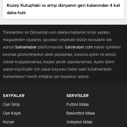
Kuzey Kutup’taki ısı artışı dünyanın geri kalanından 4 kat
daha hızlı
Türkiye'den ve Dünya’dan son dakika haberler, köşe yazıları,
magazinden siyasete, spordan seyahate bütün konuların tek
adresi
SahraHaber
platformunda;
Sahrahaber.com
haber içerikleri
kaynak gösterilmeden alıntı yapılamaz, kanuna aykırı ve izinsiz
olarak kopyalanamaz, başka yerde yayınlanamaz. Aykırı işlem
yapan kişi/kişiler için yasal başvuru hakkı saklı tutulmaktadır.
SahraHaber'i tercih ettiğiniz için teşekkür ederiz.
SAYFALAR
SERVİSLER
Üye Girişi
Futbol İddaa
Üye Kaydı
Basketbol İddaa
Künye
Voleybol İddaa