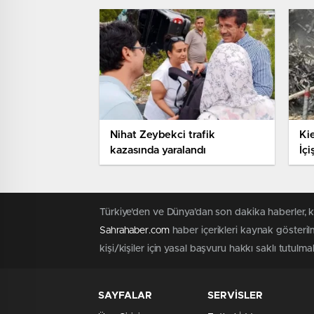
Nihat Zeybekci trafik
Kie
kazasında yaralandı
İçi
Türkiye'den ve Dünya’dan son dakika haberler, 
Sahrahaber.com
haber içerikleri kaynak gösteril
kişi/kişiler için yasal başvuru hakkı saklı tutulma
SAYFALAR
SERVİSLER