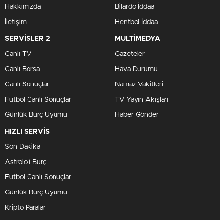
Hakkımızda
Bilardo İddaa
İletişim
Hentbol İddaa
SERVİSLER 2
MULTİMEDYA
Canlı TV
Gazeteler
Canlı Borsa
Hava Durumu
Canlı Sonuçlar
Namaz Vakitleri
Futbol Canlı Sonuçlar
TV Yayın Akışları
Günlük Burç Uyumu
Haber Gönder
HIZLI SERVİS
Son Dakika
Astroloji Burç
Futbol Canlı Sonuçlar
Günlük Burç Uyumu
Kripto Paralar