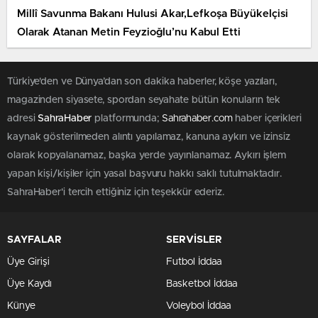
Millî Savunma Bakanı Hulusi Akar,Lefkoşa Büyükelçisi
Olarak Atanan Metin Feyzioğlu’nu Kabul Etti
Türkiye'den ve Dünya’dan son dakika haberler, köşe yazıları,
magazinden siyasete, spordan seyahate bütün konuların tek
adresi
SahraHaber
platformunda;
Sahrahaber.com
haber içerikleri
kaynak gösterilmeden alıntı yapılamaz, kanuna aykırı ve izinsiz
olarak kopyalanamaz, başka yerde yayınlanamaz. Aykırı işlem
yapan kişi/kişiler için yasal başvuru hakkı saklı tutulmaktadır.
SahraHaber'i tercih ettiğiniz için teşekkür ederiz.
SAYFALAR
SERVİSLER
Üye Girişi
Futbol İddaa
Üye Kaydı
Basketbol İddaa
Künye
Voleybol İddaa