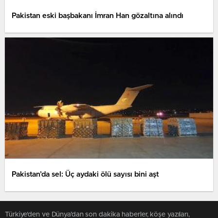
Pakistan eski başbakanı İmran Han gözaltına alındı
Pakistan’da sel: Üç aydaki ölü sayısı bini aşt
Türkiye'den ve Dünya’dan son dakika haberler, köşe yazıları,