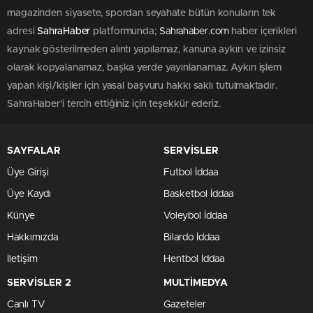
magazinden siyasete, spordan seyahate bütün konuların tek
adresi
SahraHaber
platformunda;
Sahrahaber.com
haber içerikleri
kaynak gösterilmeden alıntı yapılamaz, kanuna aykırı ve izinsiz
olarak kopyalanamaz, başka yerde yayınlanamaz. Aykırı işlem
yapan kişi/kişiler için yasal başvuru hakkı saklı tutulmaktadır.
SahraHaber'i tercih ettiğiniz için teşekkür ederiz.
SAYFALAR
SERVİSLER
Üye Girişi
Futbol İddaa
Üye Kaydı
Basketbol İddaa
Künye
Voleybol İddaa
Hakkımızda
Bilardo İddaa
İletişim
Hentbol İddaa
SERVİSLER 2
MULTİMEDYA
Canlı TV
Gazeteler