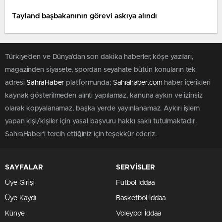
Tayland başbakanının görevi askıya alındı
Türkiye'den ve Dünya’dan son dakika haberler, köşe yazıları,
magazinden siyasete, spordan seyahate bütün konuların tek
adresi
SahraHaber
platformunda;
Sahrahaber.com
haber içerikleri
kaynak gösterilmeden alıntı yapılamaz, kanuna aykırı ve izinsiz
olarak kopyalanamaz, başka yerde yayınlanamaz. Aykırı işlem
yapan kişi/kişiler için yasal başvuru hakkı saklı tutulmaktadır.
SahraHaber'i tercih ettiğiniz için teşekkür ederiz.
SAYFALAR
SERVİSLER
Üye Girişi
Futbol İddaa
Üye Kaydı
Basketbol İddaa
Künye
Voleybol İddaa