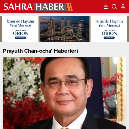
Prayuth Chan-ocha’ Haberleri