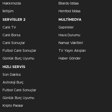
Hakkımızda
Bilardo İddaa
İletişim
Hentbol İddaa
SERVİSLER 2
MULTİMEDYA
Canlı TV
Gazeteler
Canlı Borsa
Hava Durumu
Canlı Sonuçlar
Namaz Vakitleri
Futbol Canlı Sonuçlar
TV Yayın Akışları
Günlük Burç Uyumu
Haber Gönder
HIZLI SERVİS
Son Dakika
Astroloji Burç
Futbol Canlı Sonuçlar
Günlük Burç Uyumu
Kripto Paralar