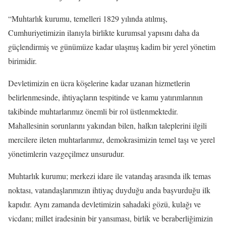
“Muhtarlık kurumu, temelleri 1829 yılında atılmış,
Cumhuriyetimizin ilanıyla birlikte kurumsal yapısını daha da
güçlendirmiş ve günümüze kadar ulaşmış kadim bir yerel yönetim
birimidir.
Devletimizin en ücra köşelerine kadar uzanan hizmetlerin
belirlenmesinde, ihtiyaçların tespitinde ve kamu yatırımlarının
takibinde muhtarlarımız önemli bir rol üstlenmektedir.
Mahallesinin sorunlarını yakından bilen, halkın taleplerini ilgili
mercilere ileten muhtarlarımız, demokrasimizin temel taşı ve yerel
yönetimlerin vazgeçilmez unsurudur.
Muhtarlık kurumu; merkezi idare ile vatandaş arasında ilk temas
noktası, vatandaşlarımızın ihtiyaç duyduğu anda başvurduğu ilk
kapıdır. Aynı zamanda devletimizin sahadaki gözü, kulağı ve
vicdanı; millet iradesinin bir yansıması, birlik ve beraberliğimizin