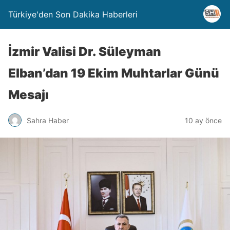
Türkiye'den Son Dakika Haberleri
İzmir Valisi Dr. Süleyman
Elban’dan 19 Ekim Muhtarlar Günü
Mesajı
Sahra Haber
10 ay önce