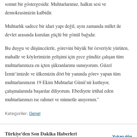
somut bir göstergesidir. Muhtarlarımız, halkın sesi ve
demokrasimizin kalbidir.
Muhtarlık sadece bir idari yapı değil, aynı zamanda millet ile
devlet arasında kurulan güçlü bir gönül bağıdır.
Bu duygu ve düşüncelerle, görevini büyük bir özveriyle yürüten,
mahalle ve köylerimizin gelişimi için gece gündüz çalışan tüm
muhtarlarımıza en içten şükranlarımı sunuyorum. Güzel
İzmir’imizde ve ülkemizin dört bir yanında görev yapan tüm
muhtarlarımızın 19 Ekim Muhtarlar Günü’nü kutluyor,
çalışmalarında başarılar diliyorum. Ebediyete irtihal eden
muhtarlarımızı ise rahmet ve minnetle anıyorum.”
Kategoriler:
Genel
Türkiye'den Son Dakika Haberleri
Yukarı dön