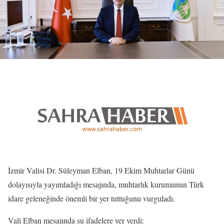
İzmir Valisi Dr. Süleyman Elban, 19 Ekim Muhtarlar Günü
dolayısıyla yayımladığı mesajında, muhtarlık kurumunun Türk
idare geleneğinde önemli bir yer tuttuğunu vurguladı.
Vali Elban mesajında şu ifadelere yer verdi: