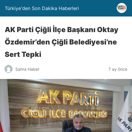
Türkiye'den Son Dakika Haberleri
AK Parti Çiğli İlçe Başkanı Oktay
Özdemir’den Çiğli Belediyesi’ne
Sert Tepki
Sahra Haber
7 ay önce