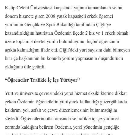
Katip Çelebi Üniversitesi karşısında yapımı tamamlanan ve bu
dönem hizmete giren 2008 yatak kapasiteli erkek öğrenci
yurdunun Gençlik ve Spor Bakanlığı tarafından Çiğli’ye
kazandırıldığını hatırlatan Özdemir, ilçede 2 kız ve 1 erkek olmak
üzere toplam 3 devlet yurdu bulunduğunu, hiçbir öğrencinin
açıkta kalmadığını ifade etti. Çiğli’deki yurt sayısını dahi bilmeyen
bir ilçe başkanının bu konuda yorum yapmasının düşündürücü
olduğunu dile getirdi.
“Öğrenciler Trafikle İç İçe Yürüyor”
Yurt ve üniversite çevresindeki yerel hizmet eksikliklerine dikkat
çeken Özdemir, öğrencilerin yürüyerek kullandığı güzergâhlarda
kaldırım, yol, asfalt ve çevre düzenlemesinin bulunmadığını
söyledi. Öğrencilerin otlar arasında ve trafikle iç içe yürümek
zorunda kaldığını belirten Özdemir, yerel yönetimin gençliğe