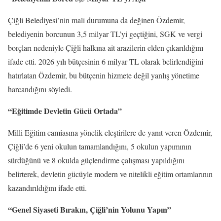
Çiğli Belediyesi’nin mali durumuna da değinen Özdemir,
belediyenin borcunun 3,5 milyar TL’yi geçtiğini, SGK ve vergi
borçları nedeniyle Çiğli halkına ait arazilerin elden çıkarıldığını
ifade etti. 2026 yılı bütçesinin 6 milyar TL olarak belirlendiğini
hatırlatan Özdemir, bu bütçenin hizmete değil yanlış yönetime
harcandığını söyledi.
“Eğitimde Devletin Gücü Ortada”
Milli Eğitim camiasına yönelik eleştirilere de yanıt veren Özdemir,
Çiğli’de 6 yeni okulun tamamlandığını, 5 okulun yapımının
sürdüğünü ve 8 okulda güçlendirme çalışması yapıldığını
belirterek, devletin gücüyle modern ve nitelikli eğitim ortamlarının
kazandırıldığını ifade etti.
“Genel Siyaseti Bırakın, Çiğli’nin Yolunu Yapın”