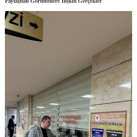
Paylaşılan Görüntülere İlişkin Gerçekler