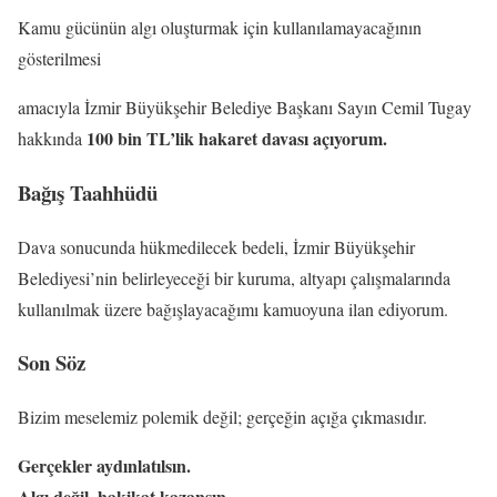
Kamu gücünün algı oluşturmak için kullanılamayacağının
gösterilmesi
amacıyla İzmir Büyükşehir Belediye Başkanı Sayın Cemil Tugay
100 bin TL’lik hakaret davası açıyorum.
hakkında
Bağış Taahhüdü
Dava sonucunda hükmedilecek bedeli, İzmir Büyükşehir
Belediyesi’nin belirleyeceği bir kuruma, altyapı çalışmalarında
kullanılmak üzere bağışlayacağımı kamuoyuna ilan ediyorum.
Son Söz
Bizim meselemiz polemik değil; gerçeğin açığa çıkmasıdır.
Gerçekler aydınlatılsın.
Algı değil, hakikat kazansın.