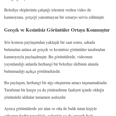
Belediye ekiplerinin çalıştığı izlenimi verilen video ile
kamuoyuna, gerçeği yansıtmayan bir senaryo servis edilmiştir.
Gerçek ve Kesintisiz Görüntüler Ortaya Konmuştur
Söz konusu paylaşımdan yaklaşık bir saat sonra, sahada
bulunulan anlara ait gerçek ve kesintisiz görüntüler tarafımdan
kamuoyuyla paylaşılmıştır. Bu görüntülerde, videonun
yayınlandığı anlarda herhangi bir belediye ekibinin alanda
bulunmadığı açıkça görülmektedir.
Bu paylaşım, herhangi bir algı oluşturma amacı taşımamaktadır.
Tarafımın bir kurgu ya da yönlendirme faaliyeti içinde olduğu
yönündeki iddialar tamamen asılsızdır.
Ayrıca görüntülerde yer alan ve olta ile balık tutan kişiyle
şahsımın hiçbir tanışıklığı, yakınlığı ya da organik bağı