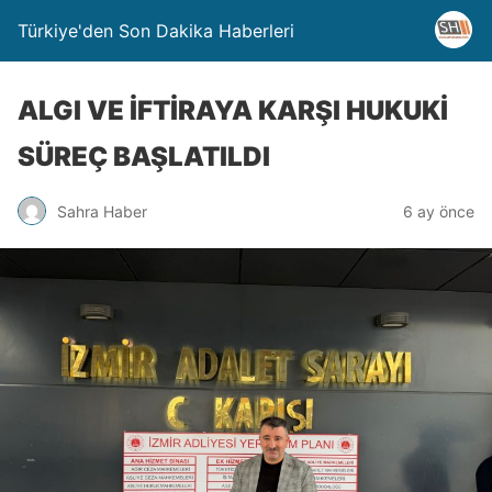
Türkiye'den Son Dakika Haberleri
ALGI VE İFTİRAYA KARŞI HUKUKİ
SÜREÇ BAŞLATILDI
Sahra Haber
6 ay önce