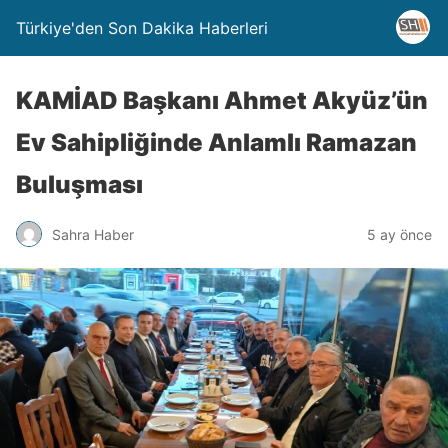
Türkiye'den Son Dakika Haberleri
KAMİAD Başkanı Ahmet Akyüz’ün
Ev Sahipliğinde Anlamlı Ramazan
Buluşması
Sahra Haber
5 ay önce