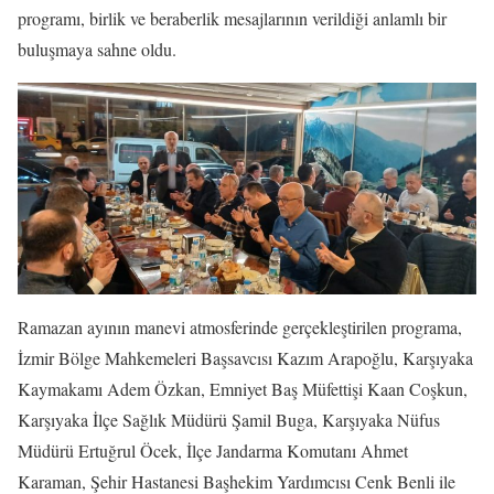
programı, birlik ve beraberlik mesajlarının verildiği anlamlı bir
buluşmaya sahne oldu.
Ramazan ayının manevi atmosferinde gerçekleştirilen programa,
İzmir Bölge Mahkemeleri Başsavcısı Kazım Arapoğlu, Karşıyaka
Kaymakamı Adem Özkan, Emniyet Baş Müfettişi Kaan Coşkun,
Karşıyaka İlçe Sağlık Müdürü Şamil Buga, Karşıyaka Nüfus
Müdürü Ertuğrul Öcek, İlçe Jandarma Komutanı Ahmet
Karaman, Şehir Hastanesi Başhekim Yardımcısı Cenk Benli ile