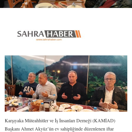
Karşıyaka Müteahhitler ve İş İnsanları Derneği (KAMİAD)
Başkanı Ahmet Akyüz’ün ev sahipliğinde düzenlenen iftar