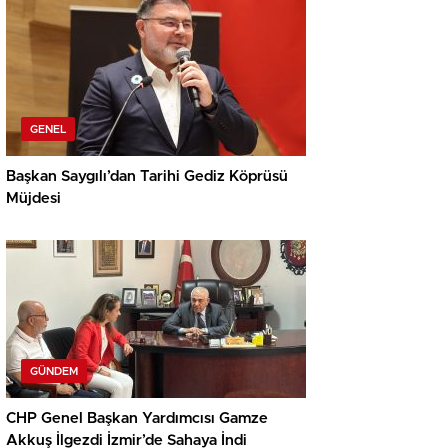
GENEL
Başkan Saygılı’dan Tarihi Gediz Köprüsü
Müjdesi
GÜNDEM
CHP Genel Başkan Yardımcısı Gamze
Akkuş İlgezdi İzmir’de Sahaya İndi