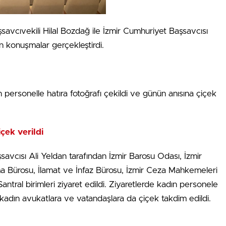
savcıvekili Hilal Bozdağ ile İzmir Cumhuriyet Başsavcısı
n konuşmalar gerçekleştirdi.
 personelle hatıra fotoğrafı çekildi ve günün anısına çiçek
çek verildi
avcısı Ali Yeldan tarafından İzmir Barosu Odası, İzmir
a Bürosu, İlamat ve İnfaz Bürosu, İzmir Ceza Mahkemeleri
ntral birimleri ziyaret edildi. Ziyaretlerde kadın personele
 kadın avukatlara ve vatandaşlara da çiçek takdim edildi.