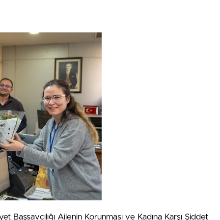
yet Başsavcılığı Ailenin Korunması ve Kadına Karşı Şiddet