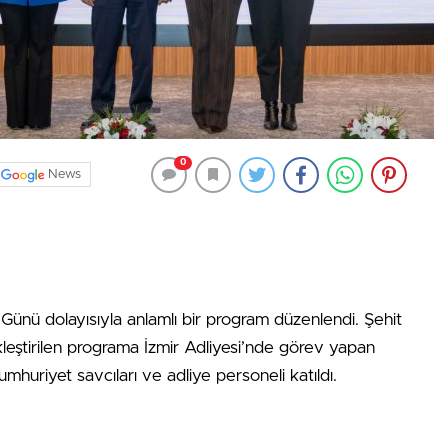
0
News
Günü dolayısıyla anlamlı bir program düzenlendi. Şehit
leştirilen programa İzmir Adliyesi’nde görev yapan
mhuriyet savcıları ve adliye personeli katıldı.