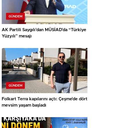
GÜNDEM
AK Partili Saygılı’dan MÜSİAD’da “Türkiye
Yüzyılı” mesajı
GÜNDEM
Folkart Terra kapılarını açtı: Çeşme’de dört
mevsim yaşam başladı