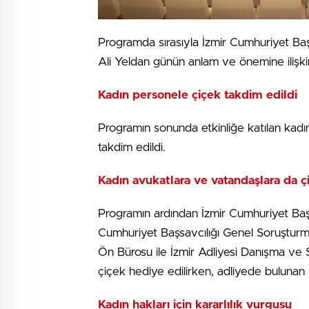
Programda sırasıyla İzmir Cumhuriyet Baş
Ali Yeldan günün anlam ve önemine ilişki
Kadın personele çiçek takdim edildi
Programın sonunda etkinliğe katılan kadın
takdim edildi.
Kadın avukatlara ve vatandaşlara da çi
Programın ardından İzmir Cumhuriyet Başs
Cumhuriyet Başsavcılığı Genel Soruşturm
Ön Bürosu ile İzmir Adliyesi Danışma ve Sa
çiçek hediye edilirken, adliyede bulunan
Kadın hakları için kararlılık vurgusu