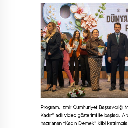
Program, İzmir Cumhuriyet Başsavcılığı Me
Kadın” adlı video gösterimi ile başladı. A
hazırlanan “Kadın Demek” klibi katılımcılara