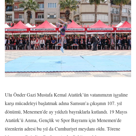
Ulu Önder Gazi Mustafa Kemal Atatürk’ün vatanımızın işgaline
karşı mücadeleyi başlatmak adına Samsun’a çıkışının 107. yıl
dönümü, Menemen’de ay yıldızlı bayraklarla kutlandı. 19 Mayıs
Atatürk’ü Anma, Gençlik ve Spor Bayramı için Menemen’de
törenlerin adresi bu yıl da Cumhuriyet meydanı oldu. Törene