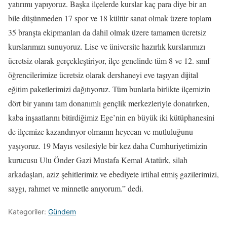
yatırımı yapıyoruz. Başka ilçelerde kurslar kaç para diye bir an
bile düşünmeden 17 spor ve 18 kültür sanat olmak üzere toplam
35 branşta ekipmanları da dahil olmak üzere tamamen ücretsiz
kurslarımızı sunuyoruz. Lise ve üniversite hazırlık kurslarımızı
ücretsiz olarak gerçekleştiriyor, ilçe genelinde tüm 8 ve 12. sınıf
öğrencilerimize ücretsiz olarak dershaneyi eve taşıyan dijital
eğitim paketlerimizi dağıtıyoruz. Tüm bunlarla birlikte ilçemizin
dört bir yanını tam donanımlı gençlik merkezleriyle donatırken,
kaba inşaatlarını bitirdiğimiz Ege’nin en büyük iki kütüphanesini
de ilçemize kazandırıyor olmanın heyecan ve mutluluğunu
yaşıyoruz. 19 Mayıs vesilesiyle bir kez daha Cumhuriyetimizin
kurucusu Ulu Önder Gazi Mustafa Kemal Atatürk, silah
arkadaşları, aziz şehitlerimiz ve ebediyete irtihal etmiş gazilerimizi,
saygı, rahmet ve minnetle anıyorum.” dedi.
Kategoriler:
Gündem