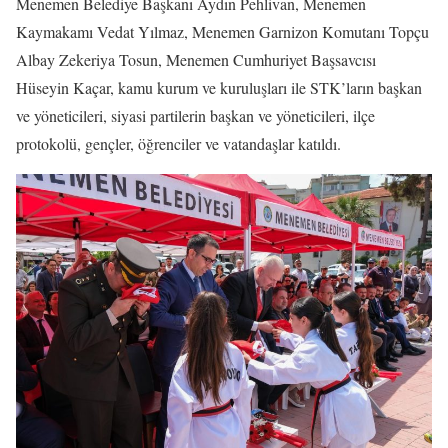
Menemen Belediye Başkanı Aydın Pehlivan, Menemen
Kaymakamı Vedat Yılmaz, Menemen Garnizon Komutanı Topçu
Albay Zekeriya Tosun, Menemen Cumhuriyet Başsavcısı
Hüseyin Kaçar, kamu kurum ve kuruluşları ile STK’ların başkan
ve yöneticileri, siyasi partilerin başkan ve yöneticileri, ilçe
protokolü, gençler, öğrenciler ve vatandaşlar katıldı.