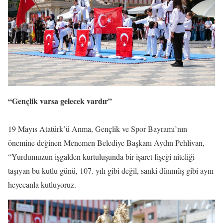
“Gençlik varsa gelecek vardır”
19 Mayıs Atatürk’ü Anma, Gençlik ve Spor Bayramı’nın
önemine değinen Menemen Belediye Başkanı Aydın Pehlivan,
“Yurdumuzun işgalden kurtuluşunda bir işaret fişeği niteliği
taşıyan bu kutlu günü, 107. yılı gibi değil, sanki dünmüş gibi aynı
heyecanla kutluyoruz.