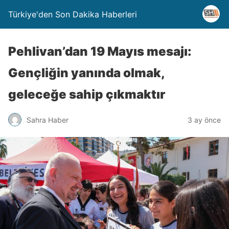
Türkiye'den Son Dakika Haberleri
Pehlivan’dan 19 Mayıs mesajı:
Gençliğin yanında olmak,
geleceğe sahip çıkmaktır
Sahra Haber
3 ay önce