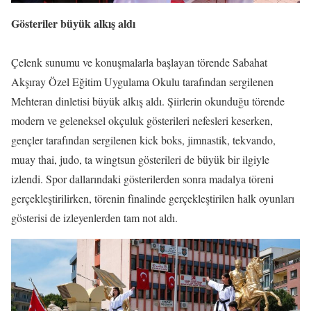
Gösteriler büyük alkış aldı
Çelenk sunumu ve konuşmalarla başlayan törende Sabahat
Akşıray Özel Eğitim Uygulama Okulu tarafından sergilenen
Mehteran dinletisi büyük alkış aldı. Şiirlerin okunduğu törende
modern ve geleneksel okçuluk gösterileri nefesleri keserken,
gençler tarafından sergilenen kick boks, jimnastik, tekvando,
muay thai, judo, ta wingtsun gösterileri de büyük bir ilgiyle
izlendi. Spor dallarındaki gösterilerden sonra madalya töreni
gerçekleştirilirken, törenin finalinde gerçekleştirilen halk oyunları
gösterisi de izleyenlerden tam not aldı.