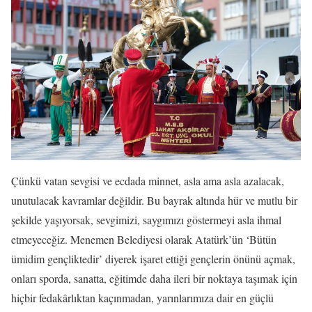
Çünkü vatan sevgisi ve ecdada minnet, asla ama asla azalacak,
unutulacak kavramlar değildir. Bu bayrak altında hür ve mutlu bir
şekilde yaşıyorsak, sevgimizi, saygımızı göstermeyi asla ihmal
etmeyeceğiz. Menemen Belediyesi olarak Atatürk’ün ‘Bütün
ümidim gençliktedir’ diyerek işaret ettiği gençlerin önünü açmak,
onları sporda, sanatta, eğitimde daha ileri bir noktaya taşımak için
hiçbir fedakârlıktan kaçınmadan, yarınlarımıza dair en güçlü