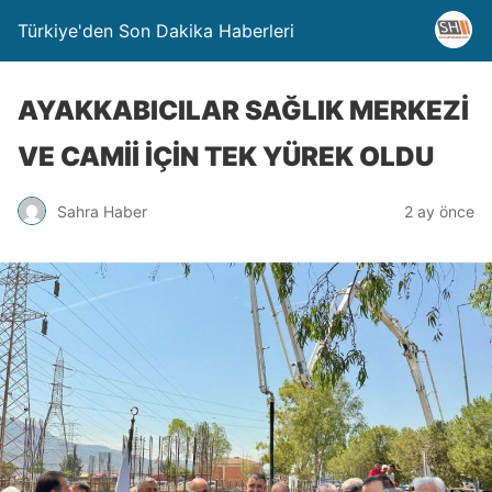
Türkiye'den Son Dakika Haberleri
AYAKKABICILAR SAĞLIK MERKEZİ
VE CAMİİ İÇİN TEK YÜREK OLDU
Sahra Haber
2 ay önce