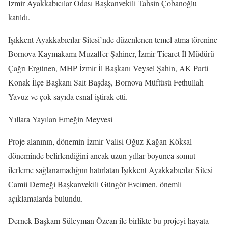
İzmir Ayakkabıcılar Odası Başkanvekili Tahsin Çobanoğlu
katıldı.
Işıkkent Ayakkabıcılar Sitesi’nde düzenlenen temel atma törenine
Bornova Kaymakamı Muzaffer Şahiner, İzmir Ticaret İl Müdürü
Çağrı Ergünen, MHP İzmir İl Başkanı Veysel Şahin, AK Parti
Konak İlçe Başkanı Sait Başdaş, Bornova Müftüsü Fethullah
Yavuz ve çok sayıda esnaf iştirak etti.
Yıllara Yayılan Emeğin Meyvesi
Proje alanının, dönemin İzmir Valisi Oğuz Kağan Köksal
döneminde belirlendiğini ancak uzun yıllar boyunca somut
ilerleme sağlanamadığını hatırlatan Işıkkent Ayakkabıcılar Sitesi
Camii Derneği Başkanvekili Güngör Evcimen, önemli
açıklamalarda bulundu.
Dernek Başkanı Süleyman Özcan ile birlikte bu projeyi hayata