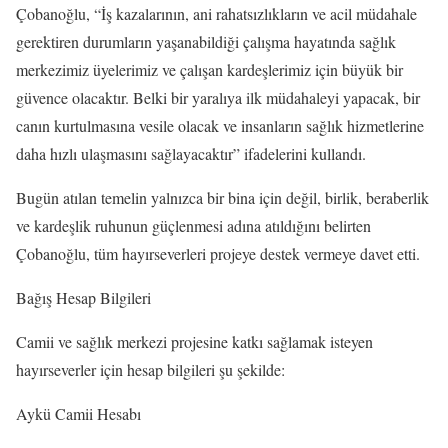
Çobanoğlu, “İş kazalarının, ani rahatsızlıkların ve acil müdahale
gerektiren durumların yaşanabildiği çalışma hayatında sağlık
merkezimiz üyelerimiz ve çalışan kardeşlerimiz için büyük bir
güvence olacaktır. Belki bir yaralıya ilk müdahaleyi yapacak, bir
canın kurtulmasına vesile olacak ve insanların sağlık hizmetlerine
daha hızlı ulaşmasını sağlayacaktır” ifadelerini kullandı.
Bugün atılan temelin yalnızca bir bina için değil, birlik, beraberlik
ve kardeşlik ruhunun güçlenmesi adına atıldığını belirten
Çobanoğlu, tüm hayırseverleri projeye destek vermeye davet etti.
Bağış Hesap Bilgileri
Camii ve sağlık merkezi projesine katkı sağlamak isteyen
hayırseverler için hesap bilgileri şu şekilde:
Aykü Camii Hesabı