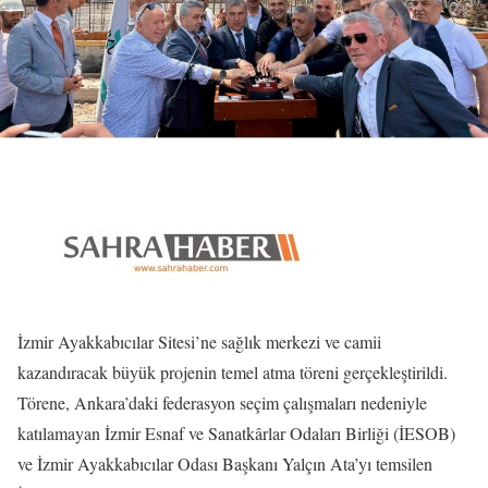
İzmir Ayakkabıcılar Sitesi’ne sağlık merkezi ve camii
kazandıracak büyük projenin temel atma töreni gerçekleştirildi.
Törene, Ankara’daki federasyon seçim çalışmaları nedeniyle
katılamayan İzmir Esnaf ve Sanatkârlar Odaları Birliği (İESOB)
ve İzmir Ayakkabıcılar Odası Başkanı Yalçın Ata’yı temsilen