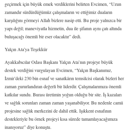
geçirmek için büyük emek verdiklerini belirten Evcimen, “Uzun
zamandır sürdürdüğümüz çalışmaların ve ettiğimiz duaların
karşılığını görmeyi Allah bizlere nasip etti. Bu proje yalnızca bir
yapı değil; maneviyatla hizmetin, dua ile şifanın aynı çatı altında
buluşacağı önemli bir eser olacaktır” dedi.
Yalçın Ata’ya Teşekkür
Ayakkabıcılar Odası Başkanı Yalçın Ata’nın projeye büyük
destek verdiğini vurgulayan Evcimen, “Yalçın Başkanımız,
İzmir’deki 230 bin esnaf ve sanatkârın temsilcisi olarak bizleri her
zaman gururlandıran değerli bir liderdir. Çalışmalarımıza önemli
katkılar sundu. Burası üretimin yoğun olduğu bir site. İş kazaları
ve sağlık sorunları zaman zaman yaşanabiliyor. Bu nedenle camii
projesine sağlık merkezini de dahil ettik. Işıkkent esnafının
destekleriyle bu örnek projeyi kısa sürede tamamlayacağımıza
inanıyoruz” diye konuştu.