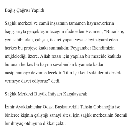
Bağış Çağrısı Yapıldı
Sağlık merkezi ve camii inşaatının tamamen hayırseverlerin
bağışlarıyla gerçekleştirileceğini ifade eden Evcimen, “Burada iş
yeri sahibi olan, çalışan, ticaret yapan veya siteyi ziyaret eden
herkes bu projeye katkı sunmalıdır. Peygamber Efendimizin
müjdelediği üzere, Allah rızası için yapılan bir mescide katkıda
bulunan herkes bu hayrın sevabından kıyamete kadar
nasiplenmeye devam edecektir. Tüm Işıkkent sakinlerini destek
vermeye davet ediyoruz” dedi.
Sağlık Merkezi Büyük İhtiyacı Karşılayacak
İzmir Ayakkabıcılar Odası Başkanvekili Tahsin Çobanoğlu ise
binlerce kişinin çalıştığı sanayi sitesi için sağlık merkezinin önemli
bir ihtiyaç olduğuna dikkat çekti.