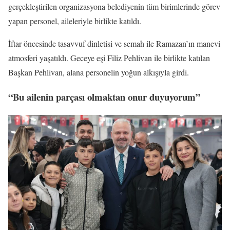
gerçekleştirilen organizasyona belediyenin tüm birimlerinde görev
yapan personel, aileleriyle birlikte katıldı.
İftar öncesinde tasavvuf dinletisi ve semah ile Ramazan’ın manevi
atmosferi yaşatıldı. Geceye eşi Filiz Pehlivan ile birlikte katılan
Başkan Pehlivan, alana personelin yoğun alkışıyla girdi.
“Bu ailenin parçası olmaktan onur duyuyorum”