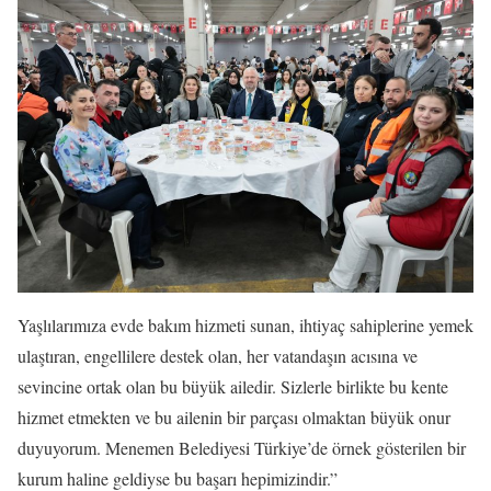
Yaşlılarımıza evde bakım hizmeti sunan, ihtiyaç sahiplerine yemek
ulaştıran, engellilere destek olan, her vatandaşın acısına ve
sevincine ortak olan bu büyük ailedir. Sizlerle birlikte bu kente
hizmet etmekten ve bu ailenin bir parçası olmaktan büyük onur
duyuyorum. Menemen Belediyesi Türkiye’de örnek gösterilen bir
kurum haline geldiyse bu başarı hepimizindir.”