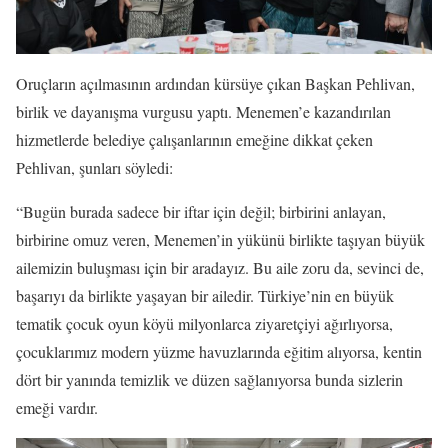
Oruçların açılmasının ardından kürsüye çıkan Başkan Pehlivan,
birlik ve dayanışma vurgusu yaptı. Menemen’e kazandırılan
hizmetlerde belediye çalışanlarının emeğine dikkat çeken
Pehlivan, şunları söyledi:
“Bugün burada sadece bir iftar için değil; birbirini anlayan,
birbirine omuz veren, Menemen’in yükünü birlikte taşıyan büyük
ailemizin buluşması için bir aradayız. Bu aile zoru da, sevinci de,
başarıyı da birlikte yaşayan bir ailedir. Türkiye’nin en büyük
tematik çocuk oyun köyü milyonlarca ziyaretçiyi ağırlıyorsa,
çocuklarımız modern yüzme havuzlarında eğitim alıyorsa, kentin
dört bir yanında temizlik ve düzen sağlanıyorsa bunda sizlerin
emeği vardır.