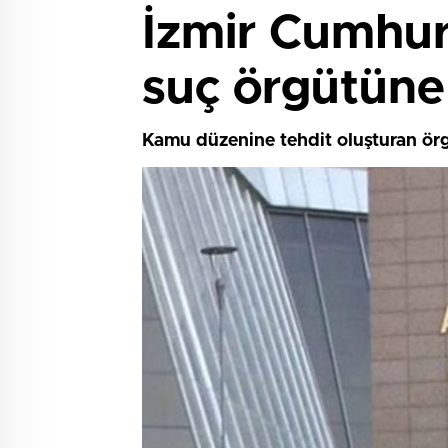
İzmir Cumhuri
suç örgütüne
Kamu düzenine tehdit oluşturan ör