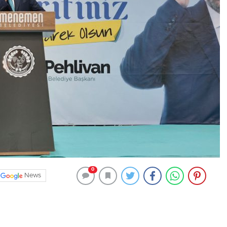
0
News