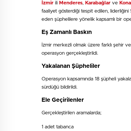
İzmir
ili
Menderes
,
Karabağlar
ve
Kona
faaliyet gösterdiği tespit edilen, liderliği
eden şüphelilere yönelik kapsamlı bir op
Eş Zamanlı Baskın
İzmir merkezli olmak üzere farklı şehir v
operasyon gerçekleştirildi.
Yakalanan Şüpheliler
Operasyon kapsamında 18 şüpheli yakalan
sürdüğü bildirildi.
Ele Geçirilenler
Gerçekleştirilen aramalarda;
1 adet tabanca