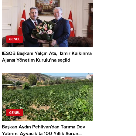
GENEL
İESOB Başkanı Yalçın Ata, İzmir Kalkınma
Ajansı Yönetim Kurulu’na seçild
GENEL
Başkan Aydın Pehlivan’dan Tarıma Dev
Yatırım: Ayvacık’ta 100 Yıllık Sorun