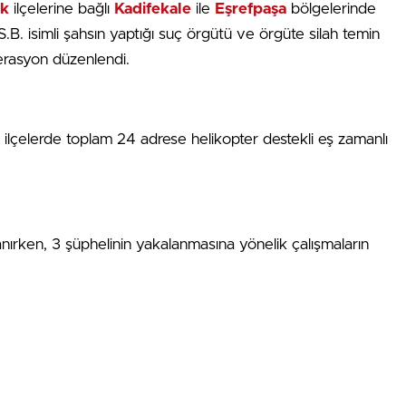
k
ilçelerine bağlı
Kadifekale
ile
Eşrefpaşa
bölgelerinde
ni S.B. isimli şahsın yaptığı suç örgütü ve örgüte silah temin
erasyon düzenlendi.
e ilçelerde toplam 24 adrese helikopter destekli eş zamanlı
ırken, 3 şüphelinin yakalanmasına yönelik çalışmaların