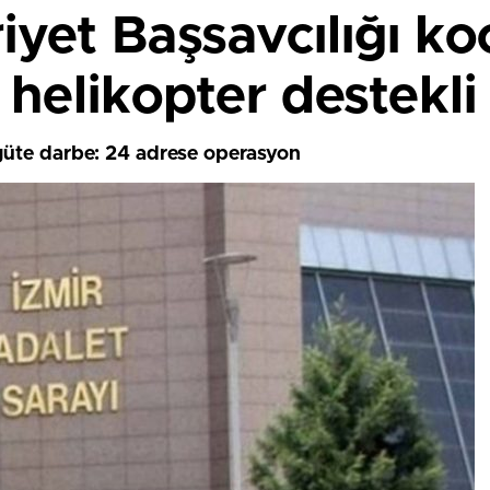
yet Başsavcılığı ko
 helikopter destekl
güte darbe: 24 adrese operasyon