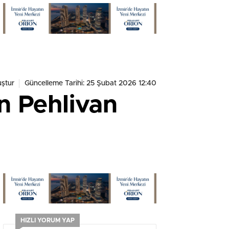
YAKALANDI
ştur
Güncelleme Tarihi: 25 Şubat 2026 12:40
n Pehlivan
HIZLI YORUM YAP