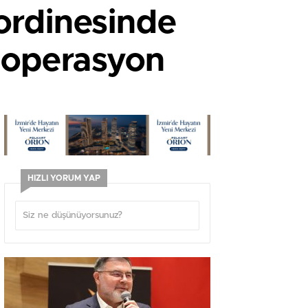
ordinesinde
i operasyon
HIZLI YORUM YAP