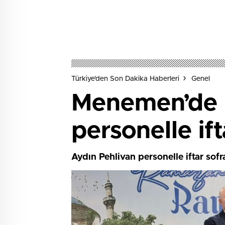
Türkiye'den Son Dakika Haberleri
Genel
Menemen’de bi
personelle ift
Aydın Pehlivan personelle iftar sof