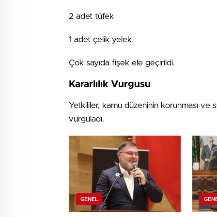
2 adet tüfek
1 adet çelik yelek
Çok sayıda fişek ele geçirildi.
Kararlılık Vurgusu
Yetkililer, kamu düzeninin korunması ve s
vurguladı.
GENEL
GEN