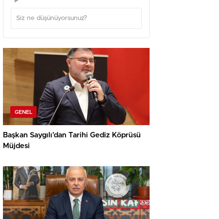
GENEL
Başkan Saygılı’dan Tarihi Gediz Köprüsü
Müjdesi