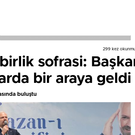
299 kez okunmu
rlik sofrasi: Başka
arda bir araya geldi
rasında buluştu