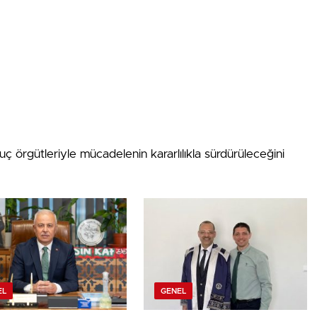
uç örgütleriyle mücadelenin kararlılıkla sürdürüleceğini
EL
GENEL