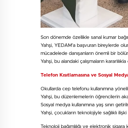
Son dönemde özellikle sanal kumar bağıml
Yahşi, YEDAM’a başvuran bireylerde olumlu
mücadelede danışanların önemli bir bölü
Yahşi, bu alandaki çalışmaların kararlılık
Telefon Kısıtlamasına ve Sosyal Med
Okullarda cep telefonu kullanımına yönel
Yahşi, bu düzenlemelerin öğrencilerin aka
Sosyal medya kullanımına yaş sınırı getiri
Yahşi, çocukların teknolojiyle sağlıklı ili
Teknoloji bağımlılığı ve elektronik sigara 