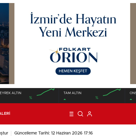
EYREK ALTIN
TAM ALTIN
ON
%
%
00:00
00:00
ALERI
ştur
Güncelleme Tarihi: 12 Haziran 2026 17:16