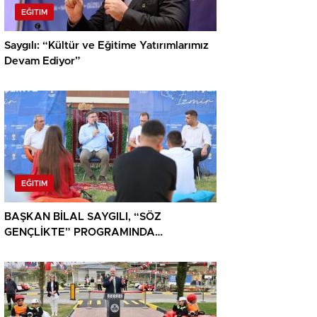
EĞITIM
Saygılı: “Kültür ve Eğitime Yatırımlarımız
Devam Ediyor”
EĞITIM
BAŞKAN BİLAL SAYGILI, “SÖZ
GENÇLİKTE” PROGRAMINDA
GENÇLERLE BULUŞTU