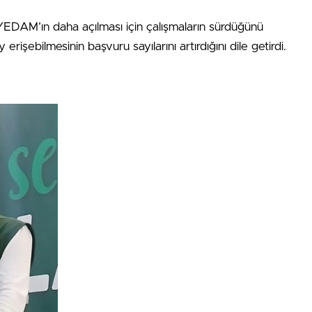
YEDAM’ın daha açılması için çalışmaların sürdüğünü
erişebilmesinin başvuru sayılarını artırdığını dile getirdi.