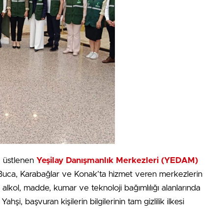
v üstlenen
Yeşilay Danışmanlık Merkezleri (YEDAM)
 Buca, Karabağlar ve Konak’ta hizmet veren merkezlerin
 alkol, madde, kumar ve teknoloji bağımlılığı alanlarında
hşi, başvuran kişilerin bilgilerinin tam gizlilik ilkesi