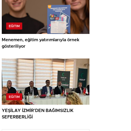
EĞITIM
Menemen, eğitim yatırımlarıyla örnek
gösteriliyor
EĞITIM
YEŞİLAY İZMİR’DEN BAĞIMSIZLIK
SEFERBERLİĞİ