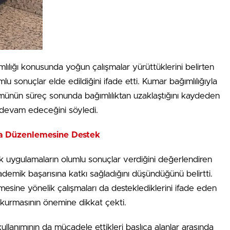
ılığı konusunda yoğun çalışmalar yürüttüklerini belirten
 sonuçlar elde edildiğini ifade etti. Kumar bağımlılığıyla
münün süreç sonunda bağımlılıktan uzaklaştığını kaydeden
la devam edeceğini söyledi.
ya Düzenlemesine Destek
ik uygulamaların olumlu sonuçlar verdiğini değerlendiren
demik başarısına katkı sağladığını düşündüğünü belirtti.
lmesine yönelik çalışmaları da desteklediklerini ifade eden
şki kurmasının önemine dikkat çekti.
kullanımının da mücadele ettikleri başlıca alanlar arasında