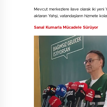
Mevcut merkezlere ilave olarak iki yeni 
aktaran Yahşi, vatandaşların hizmete kolay 
Sanal Kumarla Mücadele Sürüyor