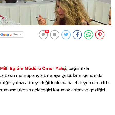
0
News
l Milli Eğitim Müdürü Ömer Yahşi
, bağımlılıkla
 basın mensuplarıyla bir araya geldi. İzmir genelinde
mlılığın yalnızca bireyi değil toplumu da etkileyen önemli bir
orumanın ülkenin geleceğini korumak anlamına geldiğini