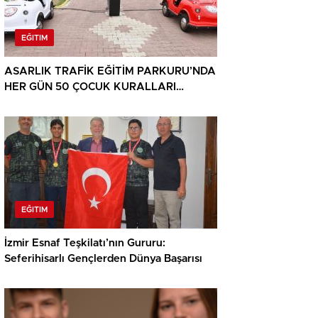
EĞITIM
ASARLIK TRAFİK EĞİTİM PARKURU’NDA
HER GÜN 50 ÇOCUK KURALLARI
ÖĞRENİYOR
EĞITIM
İzmir Esnaf Teşkilatı’nın Gururu:
Seferihisarlı Gençlerden Dünya Başarısı