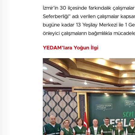
İzmir’in 30 ilçesinde farkındalık çalışmalar
Seferberliği” adı verilen çalışmalar kapsa
bugüne kadar 13 Yeşilay Merkezi ile 1 Ge
önleyici çalışmaların bağımlılıkla mücadel
YEDAM’lara Yoğun İlgi