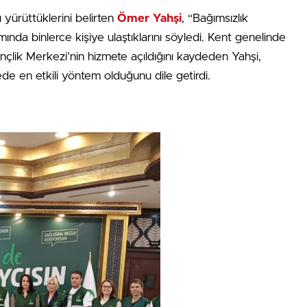
ı yürüttüklerini belirten
Ömer Yahşi
, “Bağımsızlık
mında binlerce kişiye ulaştıklarını söyledi. Kent genelinde
nçlik Merkezi’nin hizmete açıldığını kaydeden Yahşi,
ede en etkili yöntem olduğunu dile getirdi.